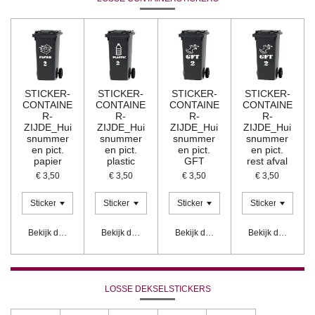
STICKER-
STICKER-
STICKER-
STICKER-
CONTAINE
CONTAINE
CONTAINE
CONTAINE
R-
R-
R-
R-
ZIJDE_Hui
ZIJDE_Hui
ZIJDE_Hui
ZIJDE_Hui
snummer
snummer
snummer
snummer
en pict.
en pict.
en pict.
en pict.
papier
plastic
GFT
rest afval
€ 3,50
€ 3,50
€ 3,50
€ 3,50
Bekijk details
Bekijk details
Bekijk details
Bekijk details
LOSSE DEKSELSTICKERS