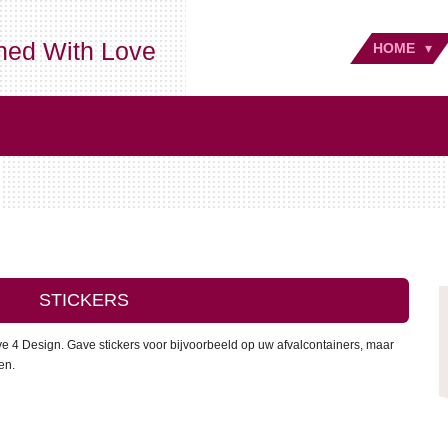
ned With Love
HOME
STICKERS
ove 4 Design. Gave stickers voor bijvoorbeeld op uw afvalcontainers, maar
en.