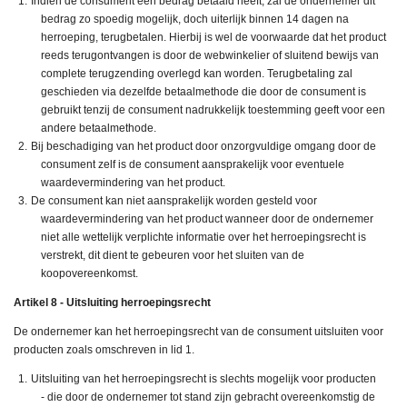
Indien de consument een bedrag betaald heeft, zal de ondernemer dit
bedrag zo spoedig mogelijk, doch uiterlijk binnen 14 dagen na
herroeping, terugbetalen. Hierbij is wel de voorwaarde dat het product
reeds terugontvangen is door de webwinkelier of sluitend bewijs van
complete terugzending overlegd kan worden. Terugbetaling zal
geschieden via dezelfde betaalmethode die door de consument is
gebruikt tenzij de consument nadrukkelijk toestemming geeft voor een
andere betaalmethode.
Bij beschadiging van het product door onzorgvuldige omgang door de
consument zelf is de consument aansprakelijk voor eventuele
waardevermindering van het product.
De consument kan niet aansprakelijk worden gesteld voor
waardevermindering van het product wanneer door de ondernemer
niet alle wettelijk verplichte informatie over het herroepingsrecht is
verstrekt, dit dient te gebeuren voor het sluiten van de
koopovereenkomst.
Artikel 8 - Uitsluiting herroepingsrecht
De ondernemer kan het herroepingsrecht van de consument uitsluiten voor
producten zoals omschreven in lid 1.
Uitsluiting van het herroepingsrecht is slechts mogelijk voor producten
- die door de ondernemer tot stand zijn gebracht overeenkomstig de