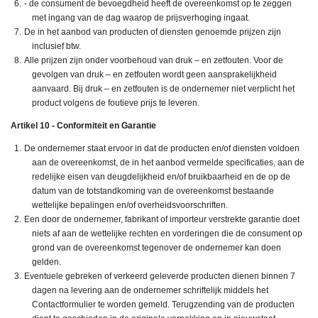
- de consument de bevoegdheid heeft de overeenkomst op te zeggen
met ingang van de dag waarop de prijsverhoging ingaat.
De in het aanbod van producten of diensten genoemde prijzen zijn
inclusief btw.
Alle prijzen zijn onder voorbehoud van druk – en zetfouten. Voor de
gevolgen van druk – en zetfouten wordt geen aansprakelijkheid
aanvaard. Bij druk – en zetfouten is de ondernemer niet verplicht het
product volgens de foutieve prijs te leveren.
Artikel 10 - Conformiteit en Garantie
De ondernemer staat ervoor in dat de producten en/of diensten voldoen
aan de overeenkomst, de in het aanbod vermelde specificaties, aan de
redelijke eisen van deugdelijkheid en/of bruikbaarheid en de op de
datum van de totstandkoming van de overeenkomst bestaande
wettelijke bepalingen en/of overheidsvoorschriften.
Een door de ondernemer, fabrikant of importeur verstrekte garantie doet
niets af aan de wettelijke rechten en vorderingen die de consument op
grond van de overeenkomst tegenover de ondernemer kan doen
gelden.
Eventuele gebreken of verkeerd geleverde producten dienen binnen 7
dagen na levering aan de ondernemer schriftelijk middels het
Contactformulier te worden gemeld. Terugzending van de producten