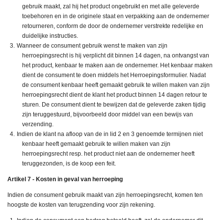
gebruik maakt, zal hij het product ongebruikt en met alle geleverde
toebehoren en in de originele staat en verpakking aan de ondernemer
retourneren, conform de door de ondernemer verstrekte redelijke en
duidelijke instructies.
Wanneer de consument gebruik wenst te maken van zijn
herroepingsrecht is hij verplicht dit binnen 14 dagen, na ontvangst van
het product, kenbaar te maken aan de ondernemer. Het kenbaar maken
dient de consument te doen middels het Herroepingsformulier. Nadat
de consument kenbaar heeft gemaakt gebruik te willen maken van zijn
herroepingsrecht dient de klant het product binnen 14 dagen retour te
sturen. De consument dient te bewijzen dat de geleverde zaken tijdig
zijn teruggestuurd, bijvoorbeeld door middel van een bewijs van
verzending.
Indien de klant na afloop van de in lid 2 en 3 genoemde termijnen niet
kenbaar heeft gemaakt gebruik te willen maken van zijn
herroepingsrecht resp. het product niet aan de ondernemer heeft
teruggezonden, is de koop een feit.
Artikel 7 - Kosten in geval van herroeping
Indien de consument gebruik maakt van zijn herroepingsrecht, komen ten
hoogste de kosten van terugzending voor zijn rekening.