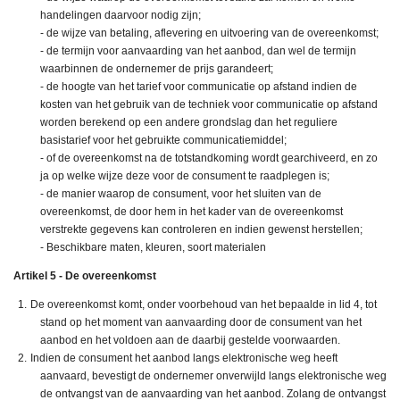
handelingen daarvoor nodig zijn;
- de wijze van betaling, aflevering en uitvoering van de overeenkomst;
- de termijn voor aanvaarding van het aanbod, dan wel de termijn
waarbinnen de ondernemer de prijs garandeert;
- de hoogte van het tarief voor communicatie op afstand indien de
kosten van het gebruik van de techniek voor communicatie op afstand
worden berekend
op een andere grondslag dan het reguliere
basistarief voor het gebruikte communicatiemiddel;
- of de overeenkomst na de totstandkoming wordt gearchiveerd, en zo
ja op welke wijze deze voor de consument te raadplegen is;
- de manier waarop de consument, voor het sluiten van de
overeenkomst, de door hem in het kader van de overeenkomst
verstrekte gegevens kan controleren en indien gewenst herstellen;
- Beschikbare maten, kleuren, soort materialen
Artikel 5 - De overeenkomst
De overeenkomst komt, onder voorbehoud van het bepaalde in lid 4, tot
stand op het moment van aanvaarding door de consument van het
aanbod en het voldoen aan de daarbij gestelde voorwaarden.
Indien de consument het aanbod langs elektronische weg heeft
aanvaard, bevestigt de ondernemer onverwijld langs elektronische weg
de ontvangst van de aanvaarding van het aanbod. Zolang de ontvangst