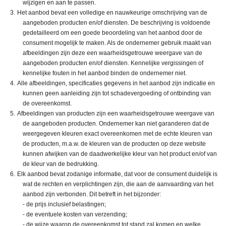
wijzigen en aan te passen.
Het aanbod bevat een volledige en nauwkeurige omschrijving van de
aangeboden producten en/of diensten. De beschrijving is voldoende
gedetailleerd om een goede beoordeling van het aanbod door de
consument mogelijk te maken. Als de ondernemer gebruik maakt van
afbeeldingen zijn deze een waarheidsgetrouwe weergave van de
aangeboden producten en/of diensten. Kennelijke vergissingen of
kennelijke fouten in het aanbod binden de ondernemer niet.
Alle afbeeldingen, specificaties gegevens in het aanbod zijn indicatie en
kunnen geen aanleiding zijn tot schadevergoeding of ontbinding van
de overeenkomst.
Afbeeldingen van producten zijn een waarheidsgetrouwe weergave van
de aangeboden producten. Ondernemer kan niet garanderen dat de
weergegeven kleuren exact overeenkomen met de echte kleuren van
de producten, m.a.w. de kleuren van de producten op deze website
kunnen afwijken van de daadwerkelijke kleur van het product en/of van
de kleur van de bedrukking.
Elk aanbod bevat zodanige informatie, dat voor de consument duidelijk is
wat de rechten en verplichtingen zijn, die aan de aanvaarding van het
aanbod zijn verbonden. Dit betreft in het bijzonder:
- de prijs inclusief belastingen;
- de eventuele kosten van verzending;
- de wijze waarop de overeenkomst tot stand zal komen en welke