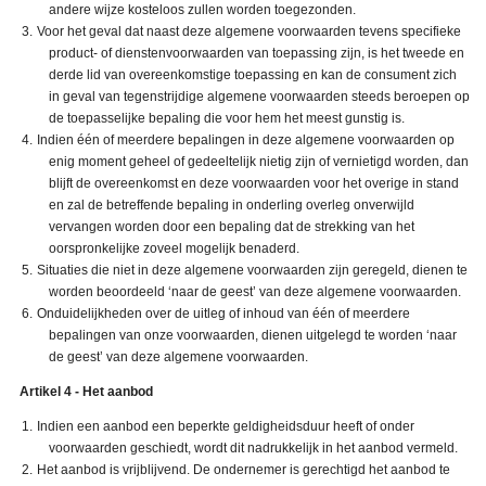
andere wijze kosteloos zullen worden toegezonden.
Voor het geval dat naast deze algemene voorwaarden tevens specifieke
product- of dienstenvoorwaarden van toepassing zijn, is het tweede en
derde lid van overeenkomstige toepassing en kan de consument zich
in geval van tegenstrijdige algemene voorwaarden steeds beroepen op
de toepasselijke bepaling die voor hem het meest gunstig is.
Indien één of meerdere bepalingen in deze algemene voorwaarden op
enig moment geheel of gedeeltelijk nietig zijn of vernietigd worden, dan
blijft de overeenkomst en deze voorwaarden voor het overige in stand
en zal de betreffende bepaling in onderling overleg onverwijld
vervangen worden door een bepaling dat de strekking van het
oorspronkelijke zoveel mogelijk benaderd.
Situaties die niet in deze algemene voorwaarden zijn geregeld, dienen te
worden beoordeeld ‘naar de geest’ van deze algemene voorwaarden.
Onduidelijkheden over de uitleg of inhoud van één of meerdere
bepalingen van onze voorwaarden, dienen uitgelegd te worden ‘naar
de geest’ van deze algemene voorwaarden.
Artikel 4 - Het aanbod
Indien een aanbod een beperkte geldigheidsduur heeft of onder
voorwaarden geschiedt, wordt dit nadrukkelijk in het aanbod vermeld.
Het aanbod is vrijblijvend. De ondernemer is gerechtigd het aanbod te