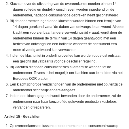
Klachten over de uitvoering van de overeenkomst moeten binnen 14
dagen volledig en duidelijk omschreven worden ingediend bij de
ondernemer, nadat de consument de gebreken heeft geconstateerd.
Bij de ondernemer ingediende klachten worden binnen een termijn van
14 dagen gerekend vanaf de datum van ontvangst beantwoord. Als een
klacht een voorzienbaar langere verwerkingstijd vraagt, wordt door de
ondernemer binnen de termijn van 14 dagen geantwoord met een
bericht van ontvangst en een indicatie wanneer de consument een
meer uitvoerig antwoord kan verwachten.
Indien de klacht niet in onderling overleg kan worden opgelost ontstaat
een geschil dat vatbaar is voor de geschillenregeling.
Bij klachten dient een consument zich allereerst te wenden tot de
ondernemer. Tevens is het mogelijk om klachten aan te melden via het
Europees ODR platform
.
Een klacht schort de verplichtingen van de ondernemer niet op, tenzij de
ondernemer schriftelijk anders aangeeft.
Indien een klacht gegrond wordt bevonden door de ondernemer, zal de
ondernemer naar haar keuze of de geleverde producten kosteloos
vervangen of repareren.
Artikel 15 - Geschillen
Op overeenkomsten tussen de ondernemer en de consument waarop