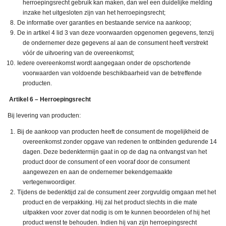
herroepingsrecht gebruik kan maken, dan wel een duidelijke melding
inzake het uitgesloten zijn van het herroepingsrecht;
De informatie over garanties en bestaande service na aankoop;
De in artikel 4 lid 3 van deze voorwaarden opgenomen gegevens, tenzij
de ondernemer deze gegevens al aan de consument heeft verstrekt
vóór de uitvoering van de overeenkomst;
Iedere overeenkomst wordt aangegaan onder de opschortende
voorwaarden van voldoende beschikbaarheid van de betreffende
producten.
Artikel 6 – Herroepingsrecht
Bij levering van producten:
Bij de aankoop van producten heeft de consument de mogelijkheid de
overeenkomst zonder opgave van redenen te ontbinden gedurende 14
dagen. Deze bedenktermijn gaat in op de dag na ontvangst van het
product door de consument of een vooraf door de consument
aangewezen en aan de ondernemer bekendgemaakte
vertegenwoordiger.
Tijdens de bedenktijd zal de consument zeer zorgvuldig omgaan met het
product en de verpakking. Hij zal het product slechts in die mate
uitpakken voor zover dat nodig is om te kunnen beoordelen of hij het
product wenst te behouden. Indien hij van zijn herroepingsrecht