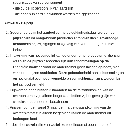
specificaties van de consument
- die duidelijk persoonlijk van aard zijn
- die door hun aard niet kunnen worden teruggezonden
Artikel 9 - De prijs
Gedurende de in het aanbod vermelde geldigheidsduur worden de
prijzen van de aangeboden producten en/of diensten niet verhoogd,
behoudens prijswijzigingen als gevolg van veranderingen in btw-
tarieven.
In afwijking van het vorige lid kan de ondernemer producten of diensten
waarvan de prijzen gebonden zijn aan schommelingen op de
financiële markt en waar de ondernemer geen invloed op heeft, met
variabele prijzen aanbieden. Deze gebondenheid aan schommelingen
en het feit dat eventueel vermelde prijzen richtprijzen zijn, worden bij
het aanbod vermeld.
Prijsverhogingen binnen 3 maanden na de totstandkoming van de
overeenkomst zijn alleen toegestaan indien zij het gevolg zijn van
wettelijke regelingen of bepalingen.
Prijsverhogingen vanaf 3 maanden na de totstandkoming van de
overeenkomst zijn alleen toegestaan indien de ondernemer dit
bedongen heeft en:
- deze het gevolg zijn van wettelijke regelingen of bepalingen; of