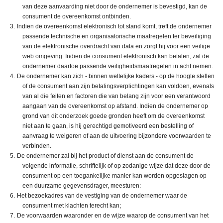
van deze aanvaarding niet door de ondernemer is bevestigd, kan de
consument de overeenkomst ontbinden.
Indien de overeenkomst elektronisch tot stand komt, treft de ondernemer
passende technische en organisatorische maatregelen ter beveiliging
van de elektronische overdracht van data en zorgt hij voor een veilige
web omgeving. Indien de consument elektronisch kan betalen, zal de
ondernemer daartoe passende veiligheidsmaatregelen in acht nemen.
De ondernemer kan zich - binnen wettelijke kaders - op de hoogte stellen
of de consument aan zijn betalingsverplichtingen kan voldoen, evenals
van al die feiten en factoren die van belang zijn voor een verantwoord
aangaan van de overeenkomst op afstand. Indien de ondernemer op
grond van dit onderzoek goede gronden heeft om de overeenkomst
niet aan te gaan, is hij gerechtigd gemotiveerd een bestelling of
aanvraag te weigeren of aan de uitvoering bijzondere voorwaarden te
verbinden.
De ondernemer zal bij het product of dienst aan de consument de
volgende informatie, schriftelijk of op zodanige wijze dat deze door de
consument op een toegankelijke manier kan worden opgeslagen op
een duurzame gegevensdrager, meesturen:
Het bezoekadres van de vestiging van de ondernemer waar de
consument met klachten terecht kan;
De voorwaarden waaronder en de wijze waarop de consument van het