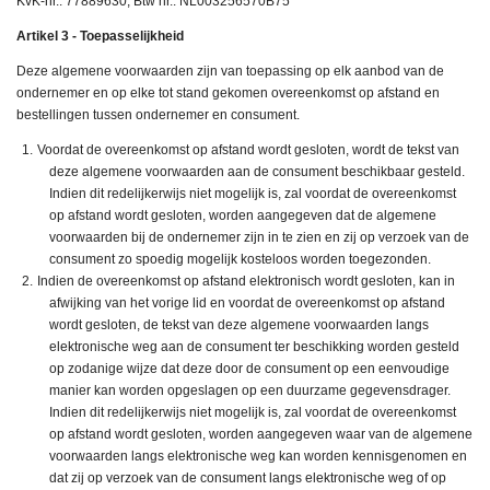
KvK-nr.: 77889630, Btw nr.: NL003256570B75
Artikel 3 - Toepasselijkheid
Deze algemene voorwaarden zijn van toepassing op elk aanbod van de
ondernemer en op elke tot stand gekomen overeenkomst op afstand en
bestellingen tussen ondernemer en consument.
Voordat de overeenkomst op afstand wordt gesloten, wordt de tekst van
deze algemene voorwaarden aan de consument beschikbaar gesteld.
Indien dit redelijkerwijs niet mogelijk is, zal voordat de overeenkomst
op afstand wordt gesloten, worden aangegeven dat de algemene
voorwaarden bij de ondernemer zijn in te zien en zij op verzoek van de
consument zo spoedig mogelijk kosteloos worden toegezonden.
Indien de overeenkomst op afstand elektronisch wordt gesloten, kan in
afwijking van het vorige lid en voordat de overeenkomst op afstand
wordt gesloten, de tekst van deze algemene voorwaarden langs
elektronische weg aan de consument ter beschikking worden gesteld
op zodanige wijze dat deze door de consument op een eenvoudige
manier kan worden opgeslagen op een duurzame gegevensdrager.
Indien dit redelijkerwijs niet mogelijk is, zal voordat de overeenkomst
op afstand wordt gesloten, worden aangegeven waar van de algemene
voorwaarden langs elektronische weg kan worden kennisgenomen en
dat zij op verzoek van de consument langs elektronische weg of op