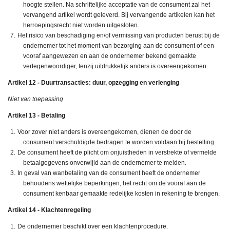
hoogte stellen. Na schriftelijke acceptatie van de consument zal het
vervangend artikel wordt geleverd. Bij vervangende artikelen kan het
herroepingsrecht niet worden uitgesloten.
Het risico van beschadiging en/of vermissing van producten berust bij de
ondernemer tot het moment van bezorging aan de consument of een
vooraf aangewezen en aan de ondernemer bekend gemaakte
vertegenwoordiger, tenzij uitdrukkelijk anders is overeengekomen.
Artikel 12 - Duurtransacties: duur, opzegging en verlenging
Niet van toepassing
Artikel 13 - Betaling
Voor zover niet anders is overeengekomen, dienen de door de
consument verschuldigde bedragen te worden voldaan bij bestelling.
De consument heeft de plicht om onjuistheden in verstrekte of vermelde
betaalgegevens onverwijld aan de ondernemer te melden.
In geval van wanbetaling van de consument heeft de ondernemer
behoudens wettelijke beperkingen, het recht om de vooraf aan de
consument kenbaar gemaakte redelijke kosten in rekening te brengen.
Artikel 14 - Klachtenregeling
De ondernemer beschikt over een klachtenprocedure.