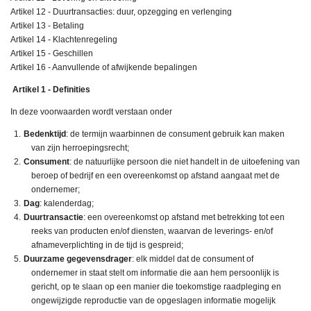
Artikel 12 - Duurtransacties: duur, opzegging en verlenging
Artikel 13 - Betaling
Artikel 14 - Klachtenregeling
Artikel 15 - Geschillen
Artikel 16 - Aanvullende of afwijkende bepalingen
Artikel 1 - Definities
In deze voorwaarden wordt verstaan onder
Bedenktijd
: de termijn waarbinnen de consument gebruik kan maken
van zijn herroepingsrecht;
Consument
: de natuurlijke persoon die niet handelt in de uitoefening van
beroep of bedrijf en een overeenkomst op afstand aangaat met de
ondernemer;
Dag
: kalenderdag;
Duurtransactie
: een overeenkomst op afstand met betrekking tot een
reeks van producten en/of diensten, waarvan de leverings- en/of
afnameverplichting in de tijd is gespreid;
Duurzame gegevensdrager
: elk middel dat de consument of
ondernemer in staat stelt om informatie die aan hem persoonlijk is
gericht, op te slaan op een manier die toekomstige raadpleging en
ongewijzigde reproductie van de opgeslagen informatie mogelijk