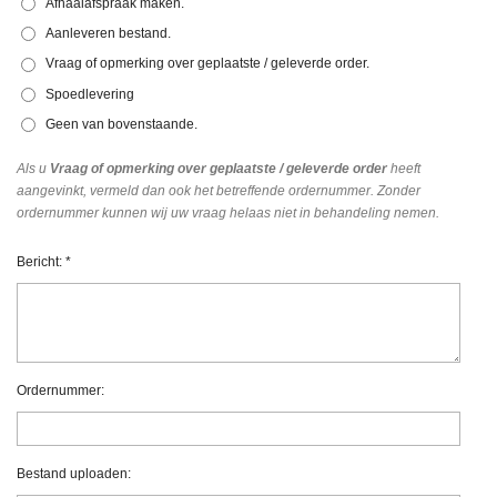
Afhaalafspraak maken.
Aanleveren bestand.
Vraag of opmerking over geplaatste / geleverde order.
Spoedlevering
Geen van bovenstaande.
Als u
Vraag of opmerking over geplaatste / geleverde order
heeft
aangevinkt, vermeld dan ook het betreffende ordernummer. Z
onder
ordernummer
kunnen wij
uw vraag helaas niet in behandeling nemen.
Bericht: *
Ordernummer:
Bestand uploaden: