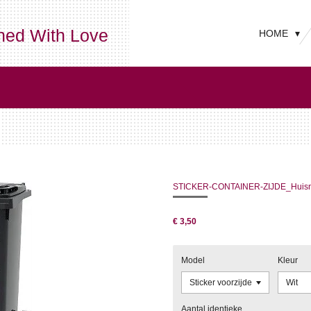
ned With Love
HOME
STICKER-CONTAINER-ZIJDE_Huisnu
€ 3,50
Model
Kleur
Aantal identieke