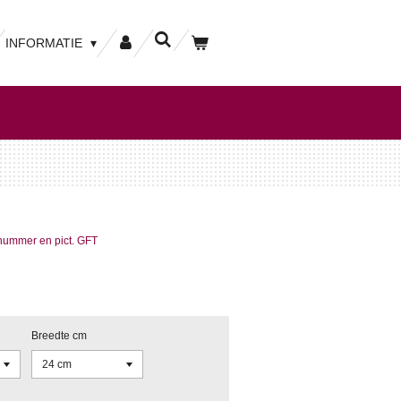
INFORMATIE
mmer en pict. GFT
Breedte cm