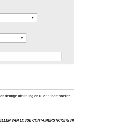
een fleurige uitstraling en u vindt hem sneller
.
ELLEN VAN LOSSE CONTAINERSTICKER(S)!