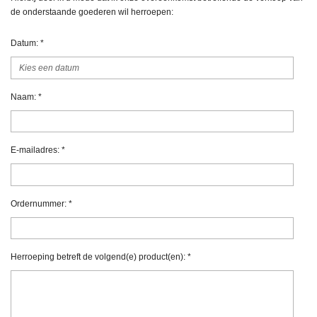
de onderstaande goederen wil herroepen:
Datum: *
Naam: *
E-mailadres: *
Ordernummer: *
Herroeping betreft de volgend(e) product(en): *