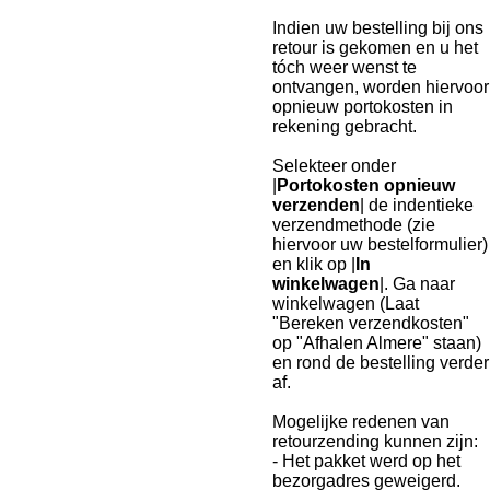
Indien uw bestelling bij ons
retour is gekomen en u het
tóch weer wenst te
ontvangen, worden hiervoor
opnieuw portokosten in
rekening gebracht.
Selekteer onder
|
Portokosten opnieuw
verzenden
| de indentieke
verzendmethode (zie
hiervoor uw bestelformulier)
en klik op |
In
winkelwagen
|. Ga naar
winkelwagen (Laat
"Bereken verzendkosten"
op "Afhalen Almere" staan)
en rond de bestelling verder
af.
Mogelijke redenen van
retourzending kunnen zijn:
- Het pakket werd op het
bezorgadres geweigerd.