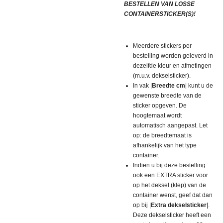
BESTELLEN VAN LOSSE
CONTAINERSTICKER(S)!
Meerdere stickers per
bestelling worden geleverd in
dezelfde kleur en afmetingen
(m.u.v. dekselsticker).
In vak |
Breedte cm
| kunt u de
gewenste breedte van de
sticker opgeven. De
hoogtemaat wordt
automatisch aangepast. Let
op: de breedtemaat is
afhankelijk van het type
container.
Indien u bij deze bestelling
ook een EXTRA sticker voor
op het deksel (klep) van de
container wenst, geef dat dan
op bij |
Extra dekselsticker
|.
Deze dekselsticker heeft een