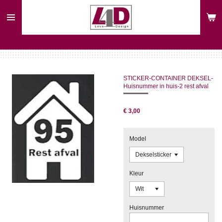
Ga
direct
naar
de
hoofdinhoud
STICKER-CONTAINER DEKSEL-
Huisnummer in huis-2 rest afval
€ 3,00
Model
Kleur
Huisnummer