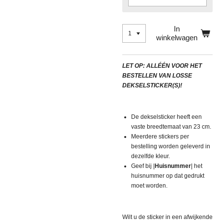
In
winkelwagen
LET OP: ALLÉÉN VOOR HET
BESTELLEN VAN LOSSE
DEKSELSTICKER(S)!
De dekselsticker heeft een
vaste breedtemaat van 23 cm.
Meerdere stickers per
bestelling worden geleverd in
dezelfde kleur.
Geef bij |
Huisnummer
| het
huisnummer op dat gedrukt
moet worden.
Wilt u de sticker in een afwijkende