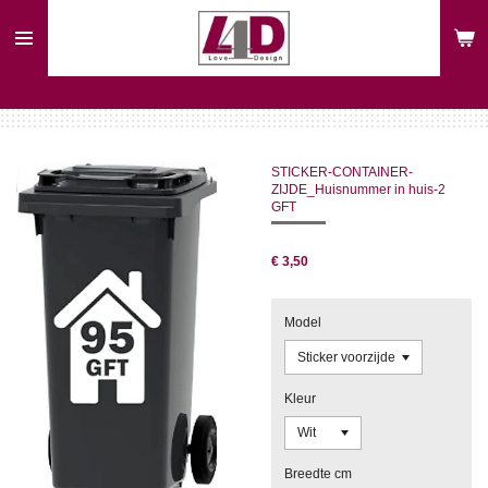
Ga
direct
naar
de
hoofdinhoud
STICKER-CONTAINER-
ZIJDE_Huisnummer in huis-2
GFT
€ 3,50
Model
Kleur
Breedte cm