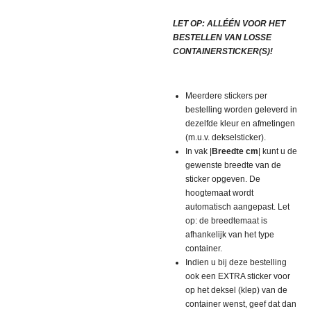
LET OP: ALLÉÉN VOOR HET
BESTELLEN VAN LOSSE
CONTAINERSTICKER(S)!
Meerdere stickers per
bestelling worden geleverd in
dezelfde kleur en afmetingen
(m.u.v. dekselsticker).
In vak |
Breedte cm
| kunt u de
gewenste breedte van de
sticker opgeven. De
hoogtemaat wordt
automatisch aangepast. Let
op: de breedtemaat is
afhankelijk van het type
container.
Indien u bij deze bestelling
ook een EXTRA sticker voor
op het deksel (klep) van de
container wenst, geef dat dan