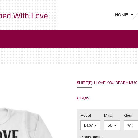
ned With Love
HOME
SHIRT(B)-I LOVE YOU BEARY MU
€ 14,95
Model
Maat
Kleur
Plaats opdruk