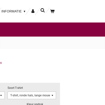
INFORMATIE
CH
Soort T-shirt
Kleur opdruk