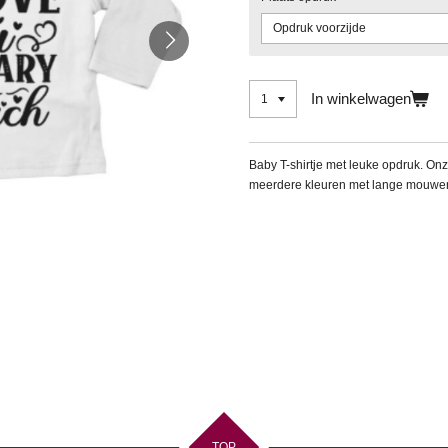
In winkelwagen
Baby T-shirtje met leuke opdruk. Onze
meerdere kleuren met lange mouwe
TOP