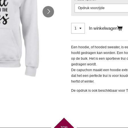
In winkelwagen
Een hoodie, of hooded sweater, is e
hoofd gedragen kan worden. Een ho
op de buik. Het is een sportieve trui d
gedragen wordt.
De capuchon maakt een hoodie extra 
dat het een perfecte trui is voor ko
herfst of winter.
De opdruk is ook beschikbaar voor Ts
TOP