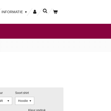
INFORMATIE
ur
Soort shirt
Kleur opdruk