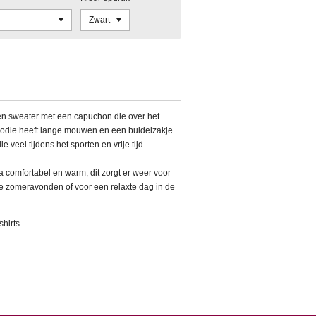
en sweater met een capuchon die over het
odie heeft lange mouwen en een buidelzakje
ie veel tijdens het sporten en vrije tijd
comfortabel en warm, dit zorgt er weer voor
ude zomeravonden of voor een relaxte dag in de
hirts.