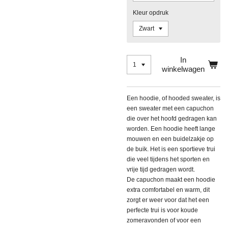
Kleur opdruk
In
winkelwagen
Een hoodie, of hooded sweater, is
een sweater met een capuchon
die over het hoofd gedragen kan
worden. Een hoodie heeft lange
mouwen en een buidelzakje op
de buik. Het is een sportieve trui
die veel tijdens het sporten en
vrije tijd gedragen wordt.
De capuchon maakt een hoodie
extra comfortabel en warm, dit
zorgt er weer voor dat het een
perfecte trui is voor koude
zomeravonden of voor een