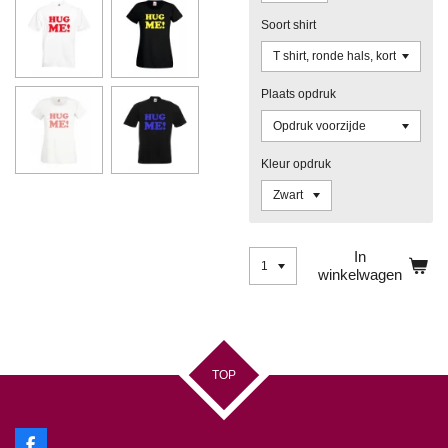
Soort shirt
Plaats opdruk
Kleur opdruk
In
winkelwagen
TOP