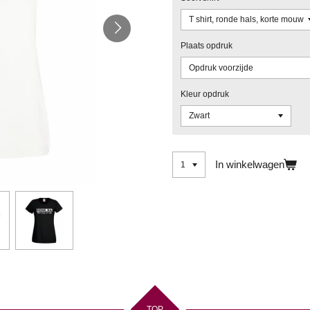
Plaats opdruk
Kleur opdruk
In winkelwagen
TOP