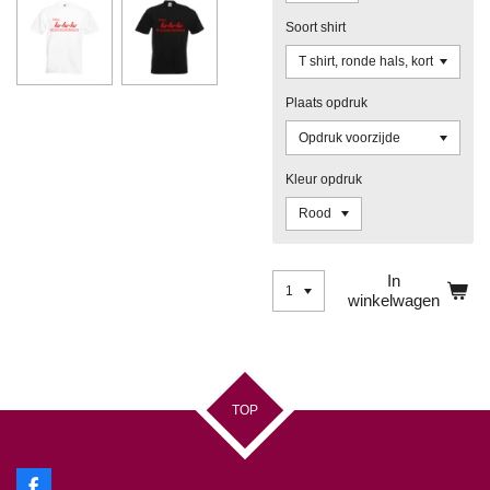
Soort shirt
Plaats opdruk
Kleur opdruk
In
winkelwagen
TOP