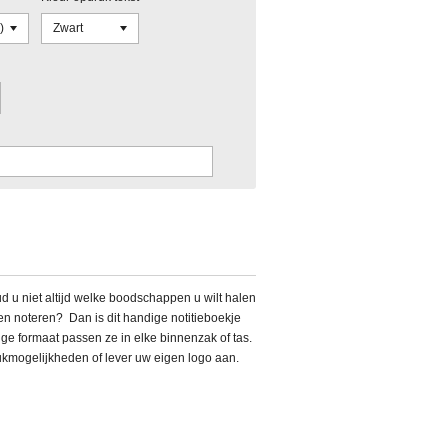
ud u niet altijd welke boodschappen u wilt halen
en noteren? Dan is dit handige notitieboekje
ge formaat passen ze in elke binnenzak of tas.
ukmogelijkheden of lever uw eigen logo aan.