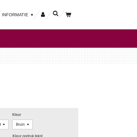
INFORMATIE
Kleur
Kleur opdruk tekst