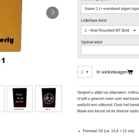
Lettertype tekst
Opdruk tekst
In winkelwagen
Vergeet u altijd uw afspraken, ontho
of wilt u gewoon even snel wat kunn
wellicht een uitkomst.
Door het handi
Maak een keuze uit de diverse opdr
Formaat: A5 (ca. 14,8 × 21 cm)