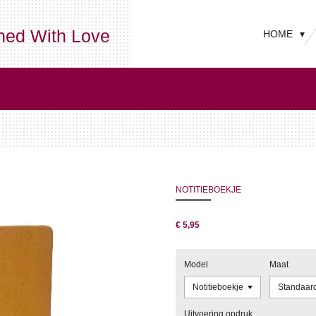
ned With Love
HOME
NOTITIEBOEKJE
€ 5,95
Model
Maat
Uitvoering opdruk