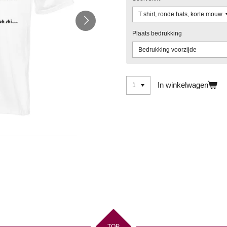
Plaats bedrukking
In winkelwagen
TOP