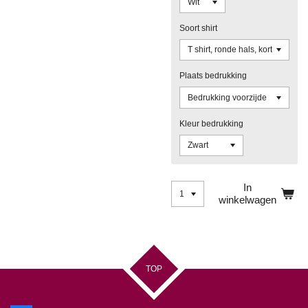
Soort shirt
Plaats bedrukking
Kleur bedrukking
In
winkelwagen
TOP