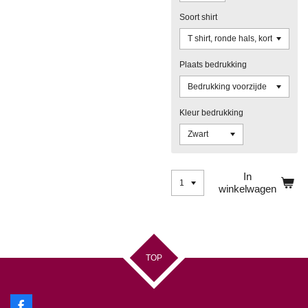
Soort shirt
Plaats bedrukking
Kleur bedrukking
In
winkelwagen
TOP