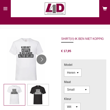
Ga
direct
naar
de
hoofdinhoud
SHIRT(V)-IK BEN NIET KOPPIG
€ 17,95
Model
Maat
Kleur