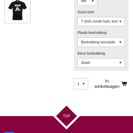
Soort shirt
Plaats bedrukking
Kleur bedrukking
In
winkelwagen
TOP