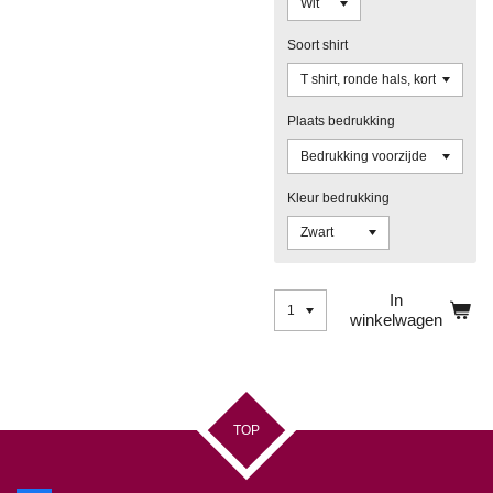
Soort shirt
Plaats bedrukking
Kleur bedrukking
In
winkelwagen
TOP