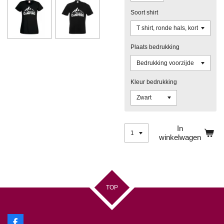
Soort shirt
Plaats bedrukking
Kleur bedrukking
In
winkelwagen
TOP