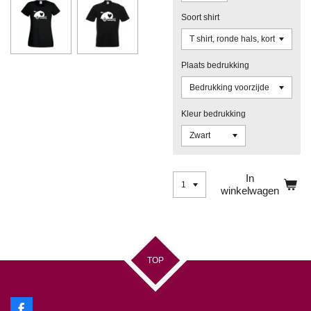
Soort shirt
Plaats bedrukking
Kleur bedrukking
In
winkelwagen
TOP