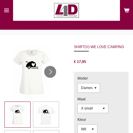
Ga
direct
naar
de
hoofdinhoud
SHIRT(V)-WE LOVE CAMPING
€ 17,95
Model
Maat
Kleur