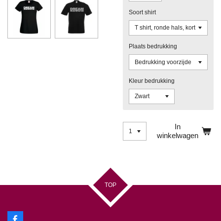
Soort shirt
Plaats bedrukking
Kleur bedrukking
In
winkelwagen
TOP