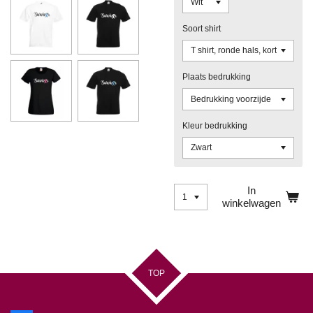
Soort shirt
Plaats bedrukking
Kleur bedrukking
In
winkelwagen
TOP