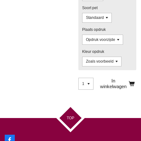
Soort pet
Plaats opdruk
Kleur opdruk
In
winkelwagen
TOP