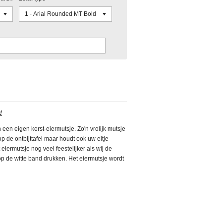
!
n een eigen kerst-eiermutsje. Zo'n vrolijk mutsje
op de ontbijttafel maar houdt ook uw eitje
 eiermutsje nog veel feestelijker als wij de
p de witte band drukken. Het eiermutsje wordt