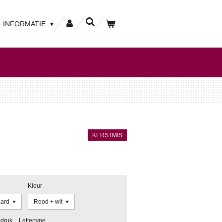
INFORMATIE
KERSTMIS
Kleur
pdruk
Lettertype