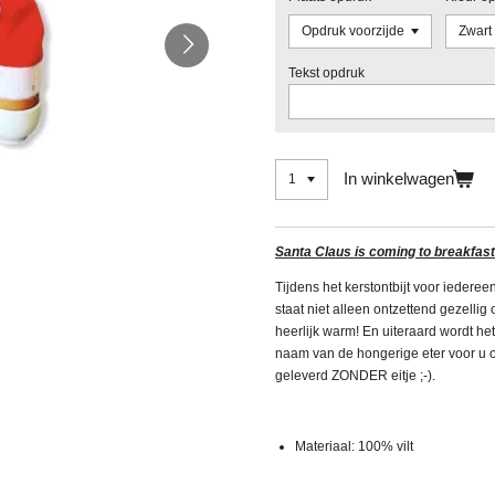
Tekst opdruk
In winkelwagen
Santa Claus is coming to breakfast
Tijdens het kerstontbijt voor iederee
staat niet alleen ontzettend gezellig 
heerlijk warm! En uiteraard wordt het
naam van de hongerige eter voor u o
geleverd ZONDER eitje ;-).
Materiaal: 100% vilt