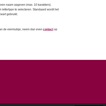
u een naam opgeven (max. 10 karakters).
 lettertype te selecteren. Standaard wordt het
wart gebruikt.
 van de eiermutsje, neem dan even
contact
op