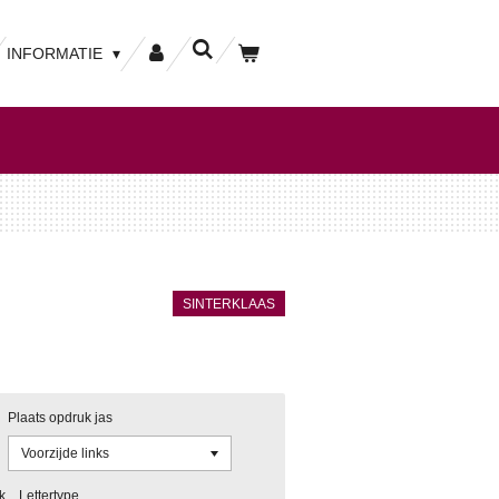
INFORMATIE
SINTERKLAAS
Plaats opdruk jas
k
Lettertype